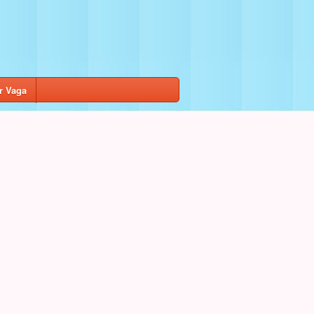
r Vaga