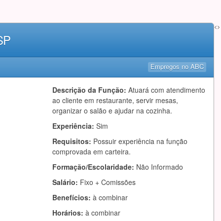
<>
SP
Empregos no ABC
Descrição da Função:
Atuará com atendimento
ao cliente em restaurante, servir mesas,
organizar o salão e ajudar na cozinha.
Experiência:
Sim
Requisitos:
Possuir experiência na função
comprovada em carteira.
Formação/Escolaridade:
Não Informado
Salário:
Fixo + Comissões
Benefícios:
à combinar
Horários:
à combinar