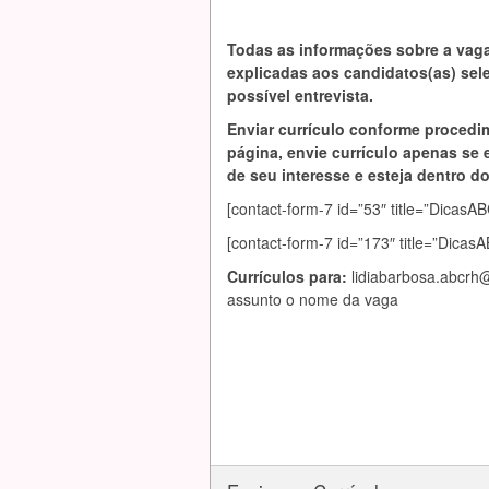
Todas as informações sobre a vag
explicadas aos candidatos(as) se
possível entrevista.
Enviar currículo conforme procedi
página, envie currículo apenas se 
de seu interesse e esteja dentro do 
[contact-form-7 id=”53″ title=”Dic
[contact-form-7 id=”173″ title=”Dica
Currículos para:
lidiabarbosa.abcrh
assunto o nome da vaga