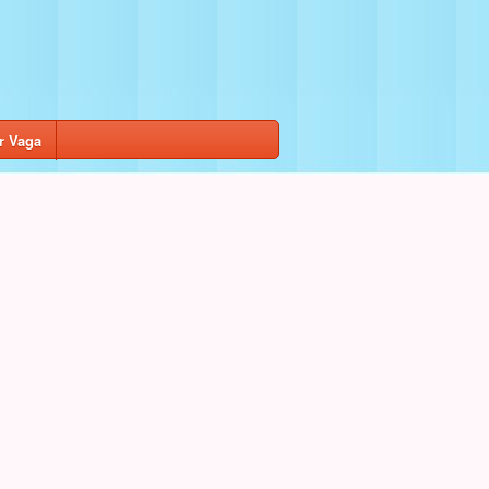
r Vaga