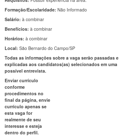
Requisitos:
Possuir experiência na área.
Formação/Escolaridade:
Não Informado
Salário:
à combinar
Benefícios:
à combinar
Horários:
à combinar
Local:
São Bernardo do Campo/SP
Todas as informações sobre a vaga serão passadas e
explicadas aos candidatos(as) selecionados em uma
possível entrevista.
Enviar currículo
conforme
procedimentos no
final da página, envie
currículo apenas se
esta vaga for
realmente de seu
interesse e esteja
dentro do perfil.