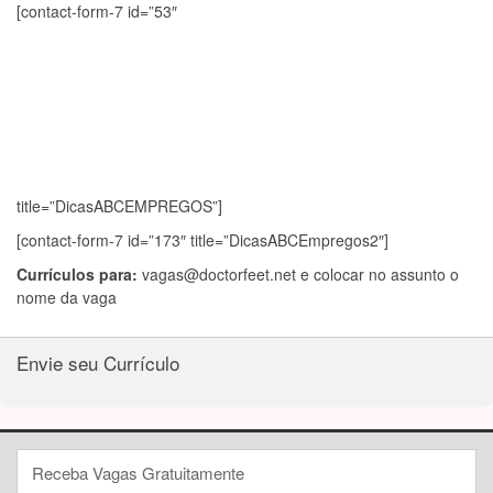
[contact-form-7 id=”53″
title=”DicasABCEMPREGOS”]
[contact-form-7 id=”173″ title=”DicasABCEmpregos2″]
Currículos para:
vagas@doctorfeet.net
e colocar no assunto o
nome da vaga
Envie seu Currículo
Receba Vagas Gratuitamente