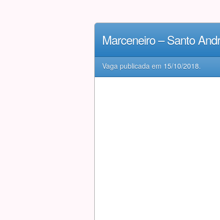
Marceneiro – Santo And
Vaga publicada em
15/10/2018
.