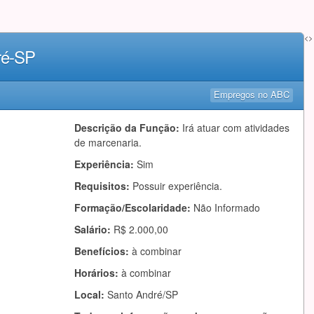
<>
ré-SP
Empregos no ABC
Descrição da Função:
Irá atuar com atividades
de marcenaria.
Experiência:
Sim
Requisitos:
Possuir experiência.
Formação/Escolaridade:
Não Informado
Salário:
R$ 2.000,00
Benefícios:
à combinar
Horários:
à combinar
Local:
Santo André/SP