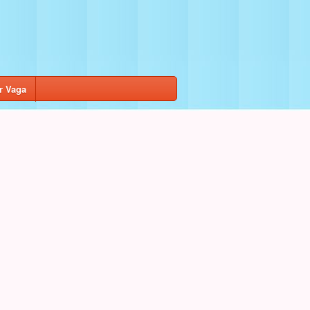
r Vaga