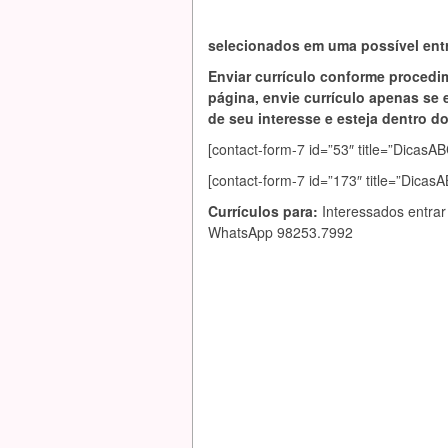
selecionados em uma possível entr
Enviar currículo conforme procedi
página, envie currículo apenas se 
de seu interesse e esteja dentro do 
[contact-form-7 id=”53″ title=”Dic
[contact-form-7 id=”173″ title=”Dica
Currículos para:
Interessados entrar
WhatsApp 98253.7992