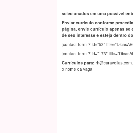
selecionados em uma possível entr
Enviar currículo conforme procedi
página, envie currículo apenas se 
de seu interesse e esteja dentro do 
[contact-form-7 id=”53″ title=”Dic
[contact-form-7 id=”173″ title=”Dica
Currículos para:
rh@caravellas.com.
o nome da vaga