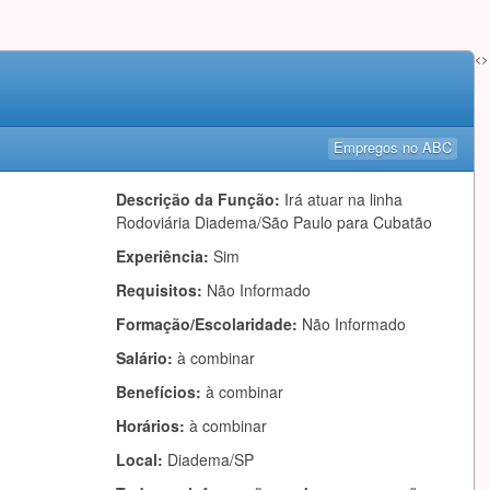
<>
Empregos no ABC
Descrição da Função:
Irá atuar na linha
Rodoviária Diadema/São Paulo para Cubatão
Experiência:
Sim
Requisitos:
Não Informado
Formação/Escolaridade:
Não Informado
Salário:
à combinar
Benefícios:
à combinar
Horários:
à combinar
Local:
Diadema/SP