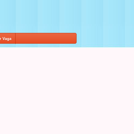
r Vaga