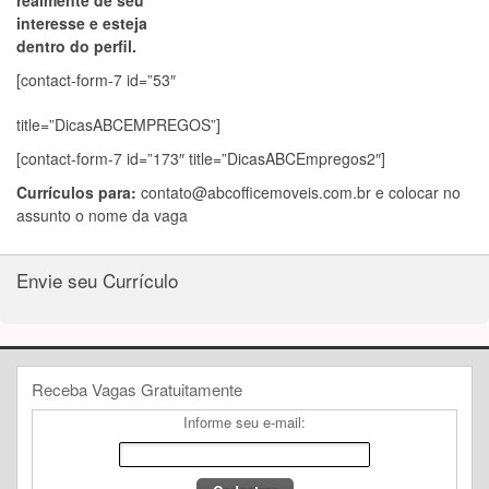
realmente de seu
interesse e esteja
dentro do perfil.
[contact-form-7 id=”53″
title=”DicasABCEMPREGOS”]
[contact-form-7 id=”173″ title=”DicasABCEmpregos2″]
Currículos para:
contato@abcofficemoveis.com.br
e colocar no
assunto o nome da vaga
Envie seu Currículo
Receba Vagas Gratuitamente
Informe seu e-mail: