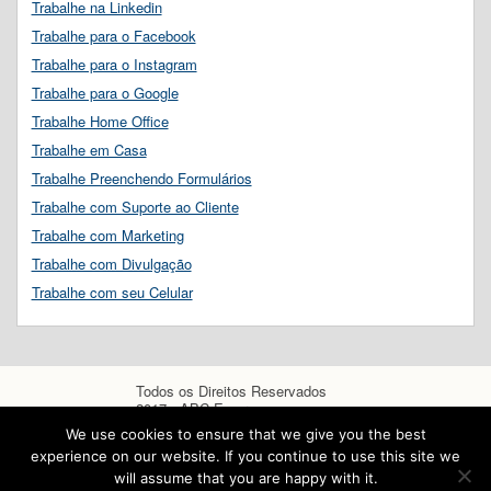
Trabalhe na Linkedin
Trabalhe para o Facebook
Trabalhe para o Instagram
Trabalhe para o Google
Trabalhe Home Office
Trabalhe em Casa
Trabalhe Preenchendo Formulários
Trabalhe com Suporte ao Cliente
Trabalhe com Marketing
Trabalhe com Divulgação
Trabalhe com seu Celular
Todos os Direitos Reservados
2017 - ABC Empregos
We use cookies to ensure that we give you the best
experience on our website. If you continue to use this site we
will assume that you are happy with it.