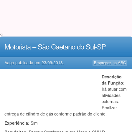
<>
Motorista – São Caetano do Sul-SP
Vaga publicada em
23/09/2018
.
Empregos no ABC
Descrição
da Função:
Irá atuar com
atividades
externas.
Realizar
entrega de cilindro de gás conforme padrão do cliente.
Experiência:
Sim