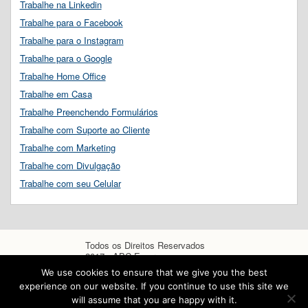
Trabalhe na Linkedin
Trabalhe para o Facebook
Trabalhe para o Instagram
Trabalhe para o Google
Trabalhe Home Office
Trabalhe em Casa
Trabalhe Preenchendo Formulários
Trabalhe com Suporte ao Cliente
Trabalhe com Marketing
Trabalhe com Divulgação
Trabalhe com seu Celular
Todos os Direitos Reservados
2017 - ABC Empregos
We use cookies to ensure that we give you the best
experience on our website. If you continue to use this site we
will assume that you are happy with it.