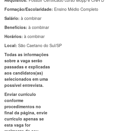
Requisitos:
Possuir Certificado curso Mopp e CNH D
Formação/Escolaridade:
Ensino Médio Completo
Salário:
à combinar
Benefícios:
à combinar
Horários:
à combinar
Local:
São Caetano do Sul/SP
Todas as informações
sobre a vaga serão
passadas e explicadas
aos candidatos(as)
selecionados em uma
possível entrevista.
Enviar currículo
conforme
procedimentos no
final da página, envie
currículo apenas se
esta vaga for