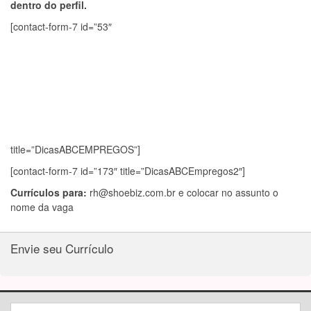
dentro do perfil.
[contact-form-7 id=”53″
title=”DicasABCEMPREGOS”]
[contact-form-7 id=”173″ title=”DicasABCEmpregos2″]
Currículos para:
rh@shoebiz.com.br
e colocar no assunto o
nome da vaga
Envie seu Currículo