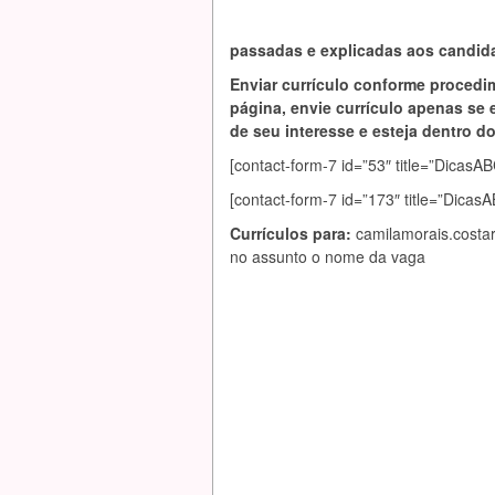
passadas e explicadas aos candida
Enviar currículo conforme procedi
página, envie currículo apenas se 
de seu interesse e esteja dentro do 
[contact-form-7 id=”53″ title=”Dic
[contact-form-7 id=”173″ title=”Dica
Currículos para:
camilamorais.cost
no assunto o nome da vaga