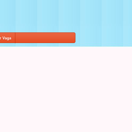
r Vaga