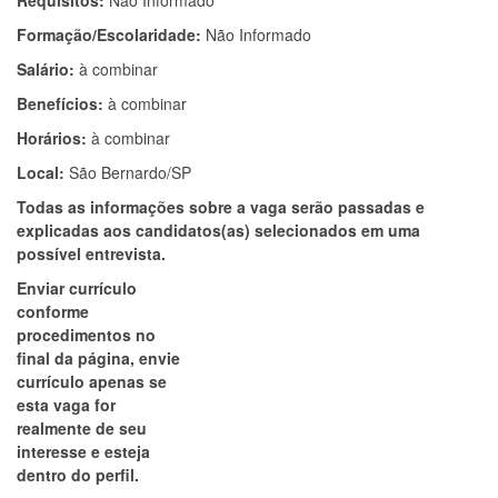
Requisitos:
Não Informado
Formação/Escolaridade:
Não Informado
Salário:
à combinar
Benefícios:
à combinar
Horários:
à combinar
Local:
São Bernardo/SP
Todas as informações sobre a vaga serão passadas e
explicadas aos candidatos(as) selecionados em uma
possível entrevista.
Enviar currículo
conforme
procedimentos no
final da página, envie
currículo apenas se
esta vaga for
realmente de seu
interesse e esteja
dentro do perfil.