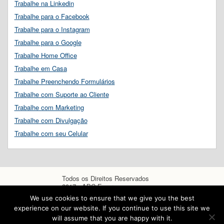
Trabalhe na Linkedin
Trabalhe para o Facebook
Trabalhe para o Instagram
Trabalhe para o Google
Trabalhe Home Office
Trabalhe em Casa
Trabalhe Preenchendo Formulários
Trabalhe com Suporte ao Cliente
Trabalhe com Marketing
Trabalhe com Divulgação
Trabalhe com seu Celular
Todos os Direitos Reservados
2017 - ABC Empregos
We use cookies to ensure that we give you the best
experience on our website. If you continue to use this site we
will assume that you are happy with it.