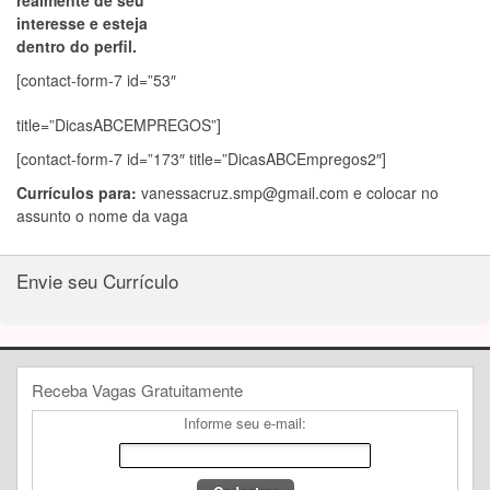
realmente de seu
interesse e esteja
dentro do perfil.
[contact-form-7 id=”53″
title=”DicasABCEMPREGOS”]
[contact-form-7 id=”173″ title=”DicasABCEmpregos2″]
Currículos para:
vanessacruz.smp@gmail.com
e colocar no
assunto o nome da vaga
Envie seu Currículo
Receba Vagas Gratuitamente
Informe seu e-mail: