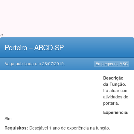
<>
Porteiro – ABCD-SP
Vaga publicada em
26/07/2019
.
Empregos no ABC
Descrição
da Função:
Irá atuar com
atividades de
portaria.
Experiência:
Sim
Requisitos:
Desejável 1 ano de experiência na função.