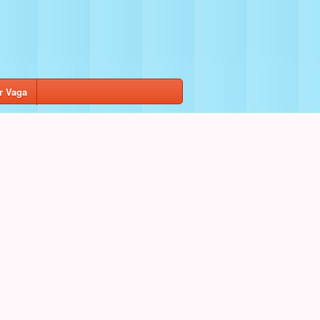
r Vaga