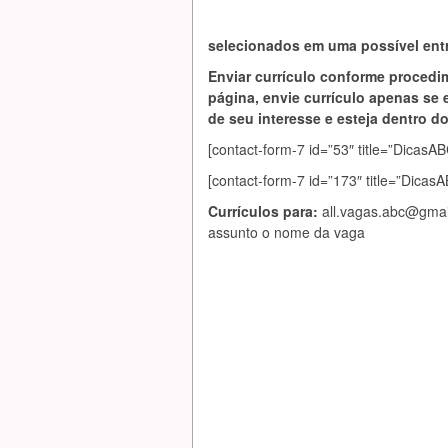
selecionados em uma possível entr
Enviar currículo conforme procedi
página, envie currículo apenas se 
de seu interesse e esteja dentro do 
[contact-form-7 id=”53″ title=”Dic
[contact-form-7 id=”173″ title=”Dica
Currículos para:
all.vagas.abc@gma
assunto o nome da vaga