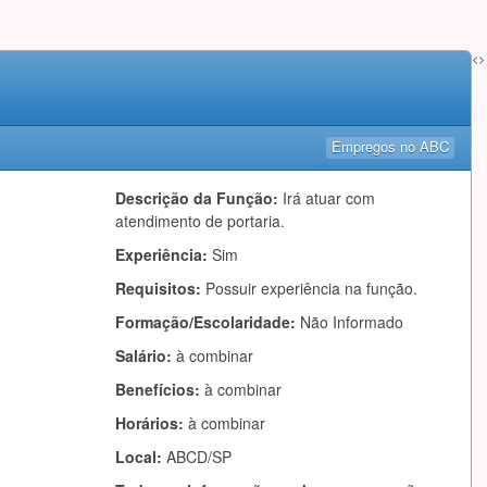
<>
Empregos no ABC
Descrição da Função:
Irá atuar com
atendimento de portaria.
Experiência:
Sim
Requisitos:
Possuir experiência na função.
Formação/Escolaridade:
Não Informado
Salário:
à combinar
Benefícios:
à combinar
Horários:
à combinar
Local:
ABCD/SP