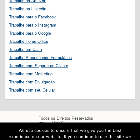
Trabalhe na Amazon
Trabalhe na Linkedin
Trabalhe para o Facebook
Trabalhe para o Instagram
Trabalhe para o Google
Trabalhe Home Office
Trabalhe em Casa
Trabalhe Preenchendo Formulários
Trabalhe com Suporte ao Cliente
Trabalhe com Marketing
Trabalhe com Divulgação
Trabalhe com seu Celular
Todos os Direitos Reservados
2017 - ABC Empregos
We use cookies to ensure that we give you the best
experience on our website. If you continue to use this site we