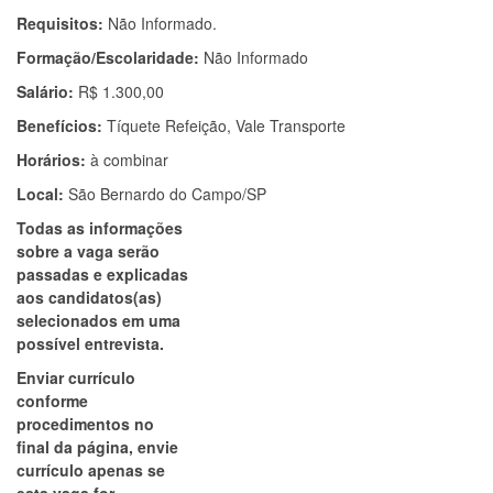
Requisitos:
Não Informado.
Formação/Escolaridade:
Não Informado
Salário:
R$ 1.300,00
Benefícios:
Tíquete Refeição, Vale Transporte
Horários:
à combinar
Local:
São Bernardo do Campo/SP
Todas as informações
sobre a vaga serão
passadas e explicadas
aos candidatos(as)
selecionados em uma
possível entrevista.
Enviar currículo
conforme
procedimentos no
final da página, envie
currículo apenas se