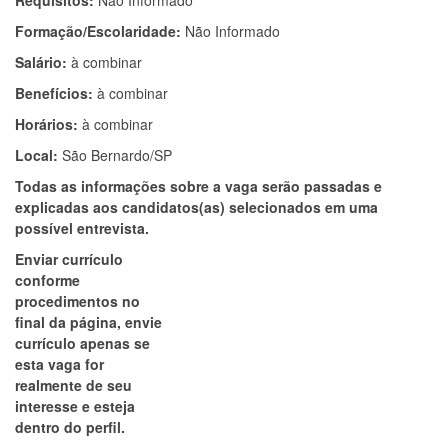
Requisitos:
Não Informado
Formação/Escolaridade:
Não Informado
Salário:
à combinar
Benefícios:
à combinar
Horários:
à combinar
Local:
São Bernardo/SP
Todas as informações sobre a vaga serão passadas e
explicadas aos candidatos(as) selecionados em uma
possível entrevista.
Enviar currículo
conforme
procedimentos no
final da página, envie
currículo apenas se
esta vaga for
realmente de seu
interesse e esteja
dentro do perfil.