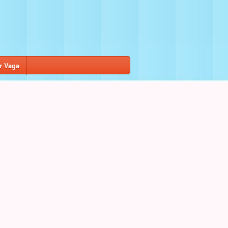
r Vaga