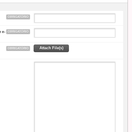
OBRIGATÓRIO
 e-
OBRIGATÓRIO
Attach File(s)
OBRIGATÓRIO