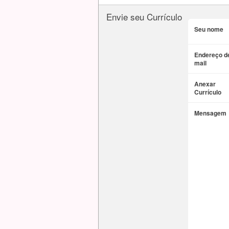
Envie seu Currículo
Seu nome
Endereço de
mail
Anexar
Currículo
Mensagem