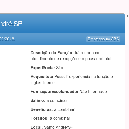
<>
André-SP
06/2018
.
Empregos no ABC
Descrição da Função:
Irá atuar com
atendimento de recepção em pousada/hotel
Experiência:
Sim
Requisitos:
Possuir experiência na função e
inglês fluente.
Formação/Escolaridade:
Não Informado
Salário:
à combinar
Benefícios:
à combinar
Horários:
à combinar
Local:
Santo André/SP