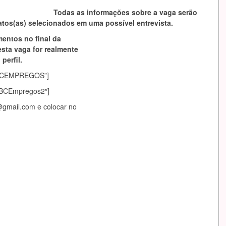
Todas as informações sobre a vaga serão
tos(as) selecionados em uma possível entrevista.
mentos no final da
esta vaga for realmente
perfil.
asABCEMPREGOS”]
sABCEmpregos2″]
@gmail.com
e colocar no