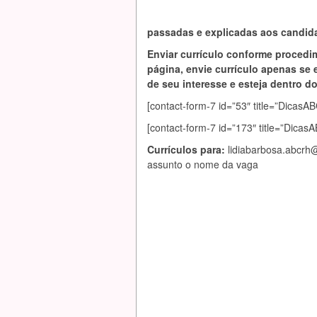
passadas e explicadas aos candida
Enviar currículo conforme procedi
página, envie currículo apenas se 
de seu interesse e esteja dentro do 
[contact-form-7 id=”53″ title=”Dic
[contact-form-7 id=”173″ title=”Dica
Currículos para:
lidiabarbosa.abcrh
assunto o nome da vaga