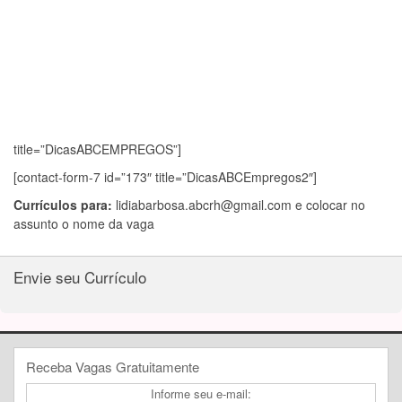
title=”DicasABCEMPREGOS”]
[contact-form-7 id=”173″ title=”DicasABCEmpregos2″]
Currículos para:
lidiabarbosa.abcrh@gmail.com
e colocar no
assunto o nome da vaga
Envie seu Currículo
Receba Vagas Gratuitamente
Informe seu e-mail: