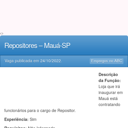
<>
Repositores – Mauá-SP
Vaga publicada em
24/10/2022
.
Empregos no ABC
Descrição
da Função:
Loja que irá
inaugurar em
Mauá está
contratando
funcionários para o cargo de Repositor.
Experiência:
Sim