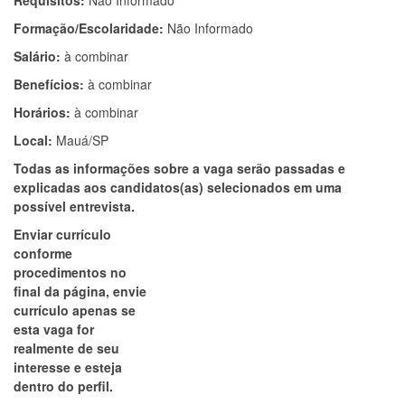
Requisitos:
Não Informado
Formação/Escolaridade:
Não Informado
Salário:
à combinar
Benefícios:
à combinar
Horários:
à combinar
Local:
Mauá/SP
Todas as informações sobre a vaga serão passadas e
explicadas aos candidatos(as) selecionados em uma
possível entrevista.
Enviar currículo
conforme
procedimentos no
final da página, envie
currículo apenas se
esta vaga for
realmente de seu
interesse e esteja
dentro do perfil.