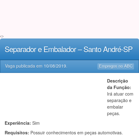
<>
Separador e Embalador – Santo André-SP
Vaga publicada em
10/08/2019
.
Empregos no ABC
Descrição
da Função:
Irá atuar com
separação e
embalar
peças.
Experiência:
Sim
Requisitos:
Possuir conhecimentos em peças automotivas.