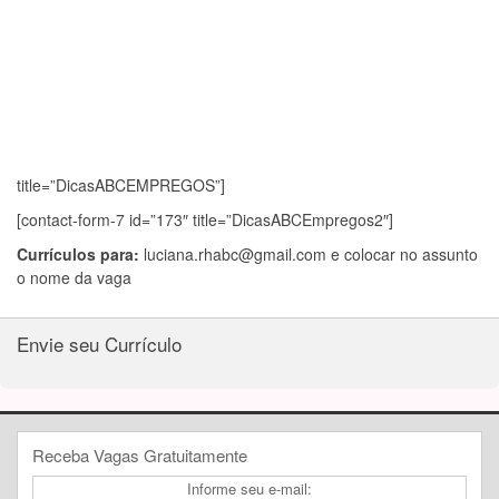
title=”DicasABCEMPREGOS”]
[contact-form-7 id=”173″ title=”DicasABCEmpregos2″]
Currículos para:
luciana.rhabc@gmail.com
e colocar no assunto
o nome da vaga
Envie seu Currículo
Receba Vagas Gratuitamente
Informe seu e-mail: