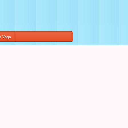
r Vaga