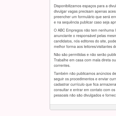
Disponibilizamos espaços para a divu
divulgar vagas precisam apenas aces
preencher um formulário que será env
e na sequência publicar caso seja ap
O ABC Empregos não tem nenhuma lig
anunciante o responsável pelas mesm
candidatos, nós editores do site, pode
melhor forma aos leitores/visitantes do
Não são permitidas e não serão publi
Trabalhe em casa com mala direta ou 
correntes.
Também não publicamos anúncios de 
seguir os procedimentos e enviar cur
cadastrar currículo que fica armaze
consultar e entrar em contato com os
pessoais não são divulgados e fornec