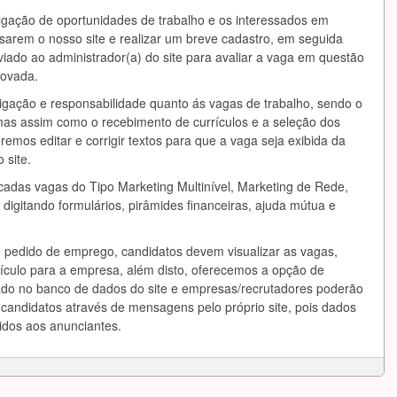
lgação de oportunidades de trabalho e os interessados em
sarem o nosso site e realizar um breve cadastro, em seguida
iado ao administrador(a) do site para avaliar a vaga em questão
rovada.
ação e responsabilidade quanto ás vagas de trabalho, sendo o
as assim como o recebimento de currículos e a seleção dos
remos editar e corrigir textos para que a vaga seja exibida da
 site.
cadas vagas do Tipo Marketing Multinível, Marketing de Rede,
digitando formulários, pirâmides financeiras, ajuda mútua e
pedido de emprego, candidatos devem visualizar as vagas,
rículo para a empresa, além disto, oferecemos a opção de
nado no banco de dados do site e empresas/recrutadores poderão
 candidatos através de mensagens pelo próprio site, pois dados
idos aos anunciantes.