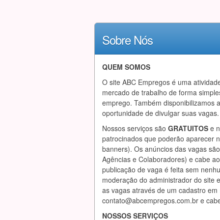
Sobre Nós
QUEM SOMOS
O site ABC Empregos é uma atividade 
mercado de trabalho de forma simple
emprego. Também disponibilizamos a
oportunidade de divulgar suas vagas.
Nossos serviços são
GRATUITOS
e n
patrocinados que poderão aparecer no
banners). Os anúncios das vagas são
Agências e Colaboradores) e cabe ao 
publicação de vaga é feita sem nenhu
moderação do administrador do site e
as vagas através de um cadastro em 
contato@abcempregos.com.br
e cabe
NOSSOS SERVIÇOS