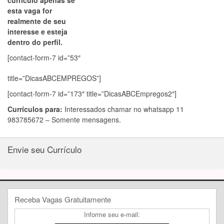
currículo apenas se
esta vaga for
realmente de seu
interesse e esteja
dentro do perfil.
[contact-form-7 id=”53″
title=”DicasABCEMPREGOS”]
[contact-form-7 id=”173″ title=”DicasABCEmpregos2″]
Currículos para:
Interessados chamar no whatsapp 11
983785672 – Somente mensagens.
Envie seu Currículo
Receba Vagas Gratuitamente
Informe seu e-mail: