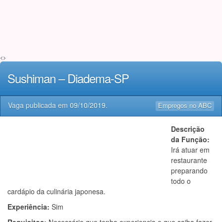
<>
Sushiman – Diadema-SP
Vaga publicada em
09/10/2019
.
Empregos no ABC
Descrição
da Função:
Irá atuar em
restaurante
preparando
todo o
cardápio da culinária japonesa.
Experiência:
Sim