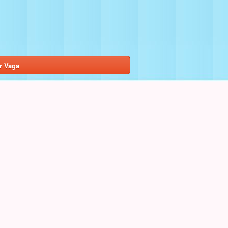
r Vaga