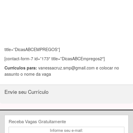
title=”DicasABCEMPREGOS”]
[contact-form-7 id=”173″ title=”DicasABCEmpregos2″]
Currículos para:
vanessacruz.smp@gmail.com
e colocar no
assunto o nome da vaga
Envie seu Currículo
Receba Vagas Gratuitamente
Informe seu e-mail: