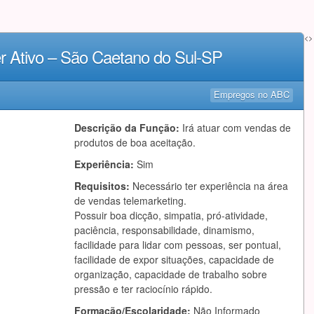
<>
er Ativo – São Caetano do Sul-SP
Empregos no ABC
Descrição da Função:
Irá atuar com vendas de
produtos de boa aceitação.
Experiência:
Sim
Requisitos:
Necessário ter experiência na área
de vendas telemarketing.
Possuir boa dicção, simpatia, pró-atividade,
paciência, responsabilidade, dinamismo,
facilidade para lidar com pessoas, ser pontual,
facilidade de expor situações, capacidade de
organização, capacidade de trabalho sobre
pressão e ter raciocínio rápido.
Formação/Escolaridade:
Não Informado