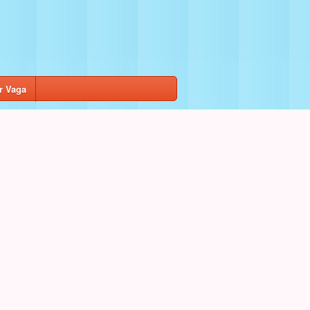
r Vaga