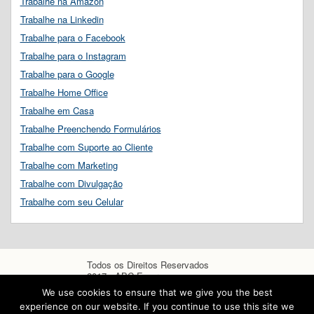
Trabalhe na Amazon
Trabalhe na Linkedin
Trabalhe para o Facebook
Trabalhe para o Instagram
Trabalhe para o Google
Trabalhe Home Office
Trabalhe em Casa
Trabalhe Preenchendo Formulários
Trabalhe com Suporte ao Cliente
Trabalhe com Marketing
Trabalhe com Divulgação
Trabalhe com seu Celular
Todos os Direitos Reservados
2017 - ABC Empregos
We use cookies to ensure that we give you the best
experience on our website. If you continue to use this site we