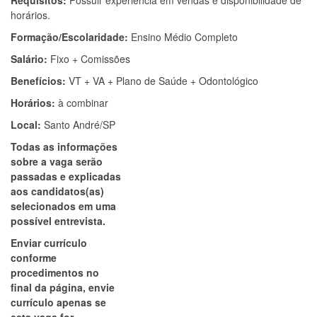
Requisitos:
Possuir experiência em vendas e disponibilidade de
horários.
Formação/Escolaridade:
Ensino Médio Completo
Salário:
Fixo + Comissões
Benefícios:
VT + VA + Plano de Saúde + Odontológico
Horários:
à combinar
Local:
Santo André/SP
Todas as informações
sobre a vaga serão
passadas e explicadas
aos candidatos(as)
selecionados em uma
possível entrevista.
Enviar currículo
conforme
procedimentos no
final da página, envie
currículo apenas se