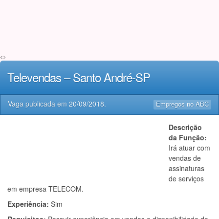
<>
Televendas – Santo André-SP
Vaga publicada em
20/09/2018
.
Empregos no ABC
Descrição
da Função:
Irá atuar com
vendas de
assinaturas
de serviços
em empresa TELECOM.
Experiência:
Sim