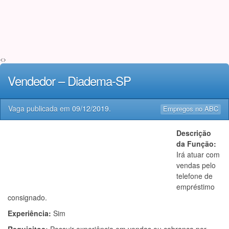
<>
Vendedor – Diadema-SP
Vaga publicada em
09/12/2019
.
Empregos no ABC
Descrição
da Função:
Irá atuar com
vendas pelo
telefone de
empréstimo
consignado.
Experiência:
Sim