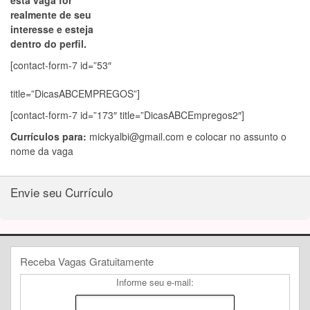
esta vaga for
realmente de seu
interesse e esteja
dentro do perfil.
[contact-form-7 id=”53″
title=”DicasABCEMPREGOS”]
[contact-form-7 id=”173″ title=”DicasABCEmpregos2″]
Currículos para:
mickyalbi@gmail.com
e colocar no assunto o
nome da vaga
Envie seu Currículo
Receba Vagas Gratuitamente
Informe seu e-mail: