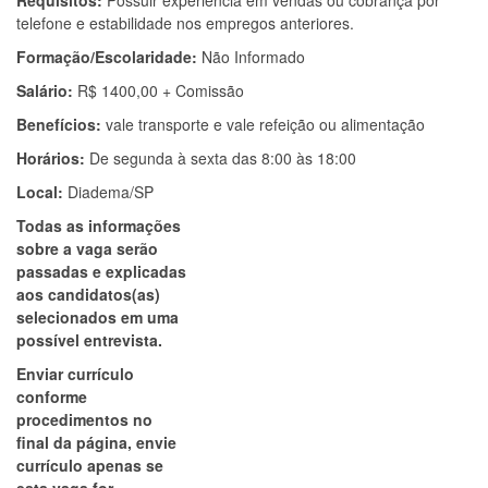
Requisitos:
Possuir experiência em vendas ou cobrança por
telefone e estabilidade nos empregos anteriores.
Formação/Escolaridade:
Não Informado
Salário:
R$ 1400,00 + Comissão
Benefícios:
vale transporte e vale refeição ou alimentação
Horários:
De segunda à sexta das 8:00 às 18:00
Local:
Diadema/SP
Todas as informações
sobre a vaga serão
passadas e explicadas
aos candidatos(as)
selecionados em uma
possível entrevista.
Enviar currículo
conforme
procedimentos no
final da página, envie
currículo apenas se