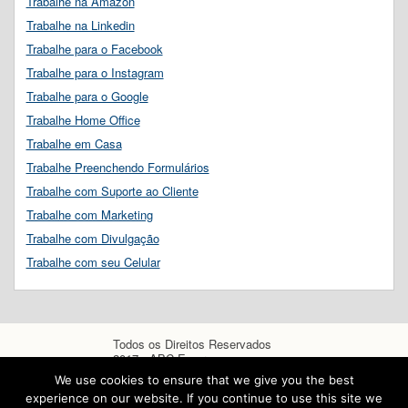
Trabalhe na Amazon
Trabalhe na Linkedin
Trabalhe para o Facebook
Trabalhe para o Instagram
Trabalhe para o Google
Trabalhe Home Office
Trabalhe em Casa
Trabalhe Preenchendo Formulários
Trabalhe com Suporte ao Cliente
Trabalhe com Marketing
Trabalhe com Divulgação
Trabalhe com seu Celular
Todos os Direitos Reservados
2017 - ABC Empregos
We use cookies to ensure that we give you the best
experience on our website. If you continue to use this site we