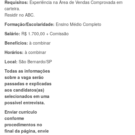
Requisitos:
Experiência na Área de Vendas Comprovada em
carteira.
Residir no ABC.
Formação/Escolaridade:
Ensino Médio Completo
Salário:
R$ 1.700,00 + Comissão
Benefícios:
à combinar
Horários:
à combinar
Local:
São Bernardo/SP
Todas as informações
sobre a vaga serão
passadas e explicadas
aos candidatos(as)
selecionados em uma
possível entrevista.
Enviar currículo
conforme
procedimentos no
final da página, envie