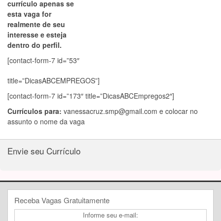
currículo apenas se
esta vaga for
realmente de seu
interesse e esteja
dentro do perfil.
[contact-form-7 id=”53″
title=”DicasABCEMPREGOS”]
[contact-form-7 id=”173″ title=”DicasABCEmpregos2″]
Currículos para:
vanessacruz.smp@gmail.com
e colocar no
assunto o nome da vaga
Envie seu Currículo
Receba Vagas Gratuitamente
Informe seu e-mail: