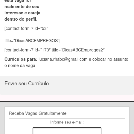
esta vaga for
realmente de seu
interesse e esteja
dentro do perfil.
[contact-form-7 id=”53″
title=”DicasABCEMPREGOS”]
[contact-form-7 id=”173″ title=”DicasABCEmpregos2″]
Currículos para:
luciana.rhabc@gmail.com
e colocar no assunto
o nome da vaga
Envie seu Currículo
Receba Vagas Gratuitamente
Informe seu e-mail: