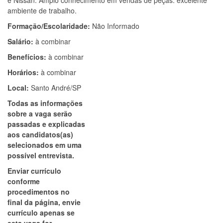
e Nissan. Amplo conhecimento em vendas de peças. excelente
ambiente de trabalho.
Formação/Escolaridade:
Não Informado
Salário:
à combinar
Benefícios:
à combinar
Horários:
à combinar
Local:
Santo André/SP
Todas as informações
sobre a vaga serão
passadas e explicadas
aos candidatos(as)
selecionados em uma
possível entrevista.
Enviar currículo
conforme
procedimentos no
final da página, envie
currículo apenas se