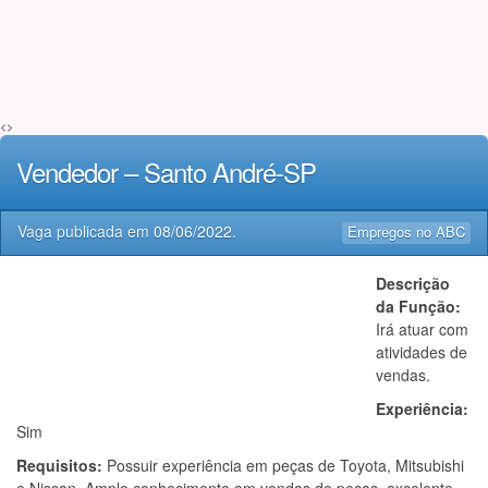
<>
Vendedor – Santo André-SP
Vaga publicada em
08/06/2022
.
Empregos no ABC
Descrição
da Função:
Irá atuar com
atividades de
vendas.
Experiência:
Sim
Requisitos:
Possuir experiência em peças de Toyota, Mitsubishi