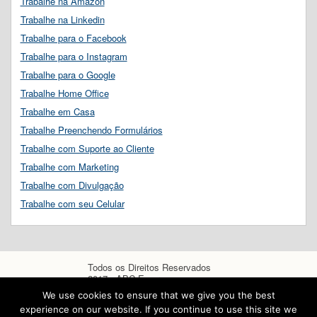
Trabalhe na Amazon
Trabalhe na Linkedin
Trabalhe para o Facebook
Trabalhe para o Instagram
Trabalhe para o Google
Trabalhe Home Office
Trabalhe em Casa
Trabalhe Preenchendo Formulários
Trabalhe com Suporte ao Cliente
Trabalhe com Marketing
Trabalhe com Divulgação
Trabalhe com seu Celular
Todos os Direitos Reservados
2017 - ABC Empregos
We use cookies to ensure that we give you the best
experience on our website. If you continue to use this site we