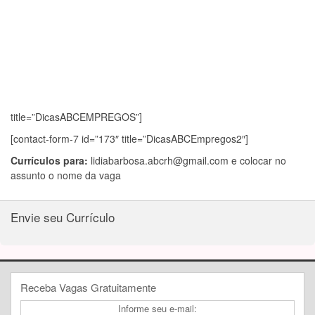
title=”DicasABCEMPREGOS”]
[contact-form-7 id=”173″ title=”DicasABCEmpregos2″]
Currículos para:
lidiabarbosa.abcrh@gmail.com
e colocar no
assunto o nome da vaga
Envie seu Currículo
Receba Vagas Gratuitamente
Informe seu e-mail: