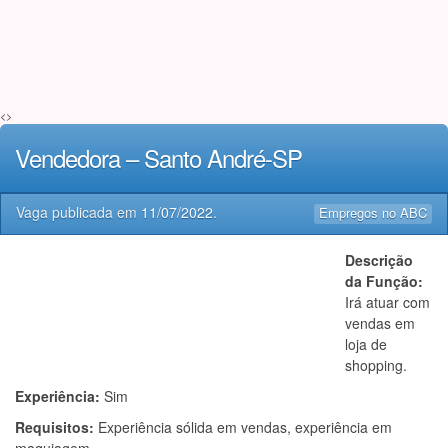
<>
Vendedora – Santo André-SP
Vaga publicada em
11/07/2022
.
Empregos no ABC
Descrição
da Função:
Irá atuar com
vendas em
loja de
shopping.
Experiência:
Sim
Requisitos:
Experiência sólida em vendas, experiência em