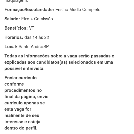
maquiagem.
Formação/Escolaridade:
Ensino Médio Completo
Salário:
Fixo + Comissão
Benefícios:
VT
Horários:
das 14 às 22
Local:
Santo André/SP
Todas as informações sobre a vaga serão passadas e
explicadas aos candidatos(as) selecionados em uma
possível entrevista.
Enviar currículo
conforme
procedimentos no
final da página, envie
currículo apenas se
esta vaga for
realmente de seu
interesse e esteja
dentro do perfil.