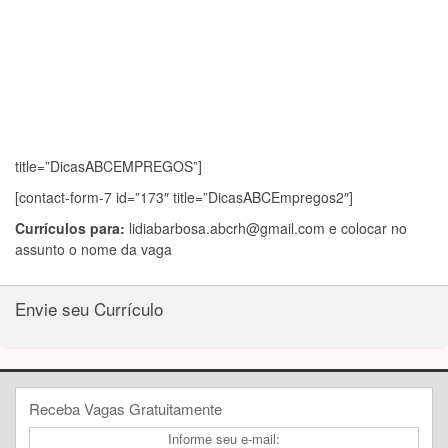
title=”DicasABCEMPREGOS”]
[contact-form-7 id=”173″ title=”DicasABCEmpregos2″]
Currículos para:
lidiabarbosa.abcrh@gmail.com
e colocar no
assunto o nome da vaga
Envie seu Currículo
Receba Vagas Gratuitamente
Informe seu e-mail: