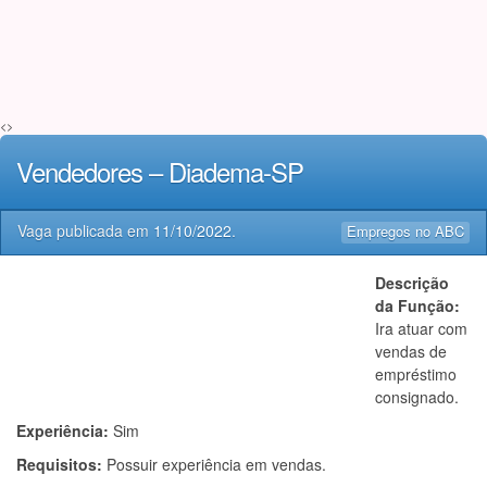
<>
Vendedores – Diadema-SP
Vaga publicada em
11/10/2022
.
Empregos no ABC
Descrição
da Função:
Ira atuar com
vendas de
empréstimo
consignado.
Experiência:
Sim
Requisitos:
Possuir experiência em vendas.