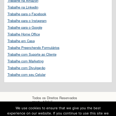
Trabalhe na Amazon
Trabalhe na Linkedin
Trabalhe para o Facebook
Trabalhe para o Instagram
Trabalhe para o Google
Trabalhe Home Office
Trabalhe em Casa
Trabalhe Preenchendo Formulários
Trabalhe com Suporte ao Cliente
Trabalhe com Marketing
Trabalhe com Divulgação
Trabalhe com seu Celular
Todos os Direitos Reservados
2017 - ABC Empregos
We use cookies to ensure that we give you the best
experience on our website. If you continue to use this site we