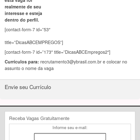
esta vaga for
realmente de seu
interesse e esteja
dentro do perfil.
[contact-form-7 id=”53″
title=”DicasABCEMPREGOS”]
[contact-form-7 id=”173″ title=”DicasABCEmpregos2″]
Currículos para:
recrutamento3@ybrasil.com.br
e colocar no
assunto o nome da vaga
Envie seu Currículo
Receba Vagas Gratuitamente
Informe seu e-mail: