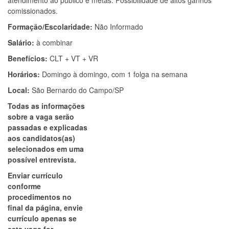
atendimento ao público e metas. Possibilidade de altos ganhos
comissionados.
Formação/Escolaridade:
Não Informado
Salário:
à combinar
Benefícios:
CLT + VT + VR
Horários:
Domingo à domingo, com 1 folga na semana
Local:
São Bernardo do Campo/SP
Todas as informações
sobre a vaga serão
passadas e explicadas
aos candidatos(as)
selecionados em uma
possível entrevista.
Enviar currículo
conforme
procedimentos no
final da página, envie
currículo apenas se