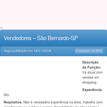
<>
Vendedores – São Bernardo-SP
Vaga publicada em
14/11/2018
.
Empregos no ABC
Descrição
da Função:
Irá atuar com
vendas em
shopping.
Experiência:
Sim
Requisitos:
Não é necessário experiência na área, trabalho com