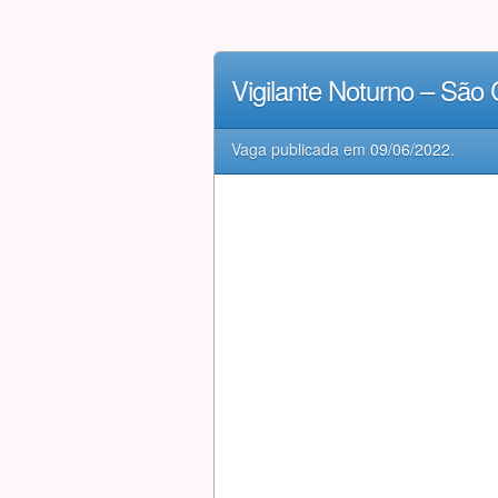
Vigilante Noturno – São
Vaga publicada em
09/06/2022
.