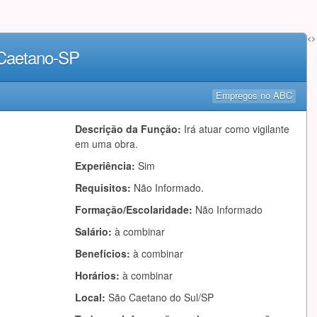
<>
 Caetano-SP
Empregos no ABC
Descrição da Função:
Irá atuar como vigilante
em uma obra.
Experiência:
Sim
Requisitos:
Não Informado.
Formação/Escolaridade:
Não Informado
Salário:
à combinar
Benefícios:
à combinar
Horários:
à combinar
Local:
São Caetano do Sul/SP