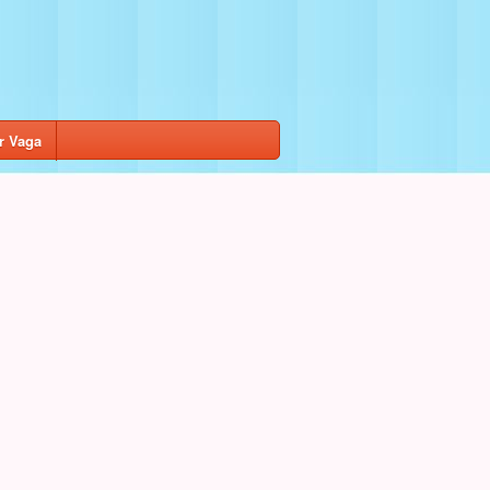
r Vaga