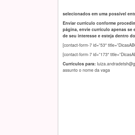
selecionados em uma possível entr
Enviar currículo conforme procedi
página, envie currículo apenas se 
de seu interesse e esteja dentro do 
[contact-form-7 id=”53″ title=”Dic
[contact-form-7 id=”173″ title=”Dica
Currículos para:
luiza.andradetsh@
assunto o nome da vaga