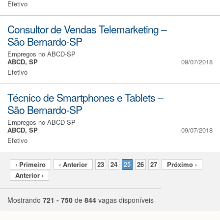
Efetivo
Consultor de Vendas Telemarketing –
São Bernardo-SP
Empregos no ABCD-SP
ABCD, SP
09/07/2018
Efetivo
Técnico de Smartphones e Tablets –
São Bernardo-SP
Empregos no ABCD-SP
ABCD, SP
09/07/2018
Efetivo
‹ Primeiro
‹ Anterior
23
24
25
26
27
Próximo ›
Anterior ›
Mostrando
721 - 750
de
844
vagas disponíveis