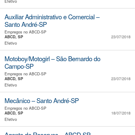
Efetivo
Auxiliar Administrativo e Comercial –
Santo André-SP
Empregos no ABCD-SP
ABCD, SP
23/07/2018
Efetivo
Motoboy/Motogirl – São Bernardo do
Campo-SP
Empregos no ABCD-SP
ABCD, SP
23/07/2018
Efetivo
Mecânico – Santo André-SP
Empregos no ABCD-SP
ABCD, SP
18/07/2018
Efetivo
Agente de Reservas – ABCD-SP