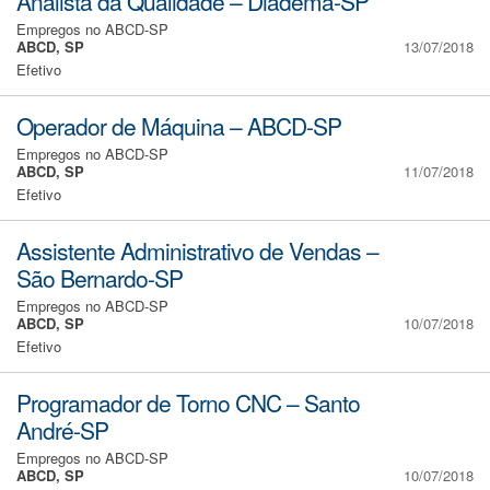
Analista da Qualidade – Diadema-SP
Empregos no ABCD-SP
ABCD, SP
13/07/2018
Efetivo
Operador de Máquina – ABCD-SP
Empregos no ABCD-SP
ABCD, SP
11/07/2018
Efetivo
Assistente Administrativo de Vendas –
São Bernardo-SP
Empregos no ABCD-SP
ABCD, SP
10/07/2018
Efetivo
Programador de Torno CNC – Santo
André-SP
Empregos no ABCD-SP
ABCD, SP
10/07/2018