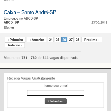
Caixa – Santo André-SP
Empregos no ABCD-SP
ABCD, SP
23/06/2018
Efetivo
‹ Primeiro
‹ Anterior
24
25
26
27
28
Próximo ›
Anterior ›
Mostrando
751 - 780
de
844
vagas disponíveis
Receba Vagas Gratuitamente
Informe seu e-mail: