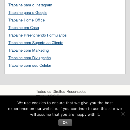
Trabalhe para o Instagram
Trabalhe para o Google
Trabalhe Home Office
Trabalhe em Casa
Trabalhe Preenchendo Formulários
Trabalhe com Suporte ao Cliente
Trabalhe com Marketing
Trabalhe com Divulgação
Trabalhe com seu Celular
Todos os Direitos Reservados
2017 - ABC Empregos
We use cookies to ensure that we give you the best
experience on our website. If you continue to use this site we
will assume that you are happy with it.
Ok