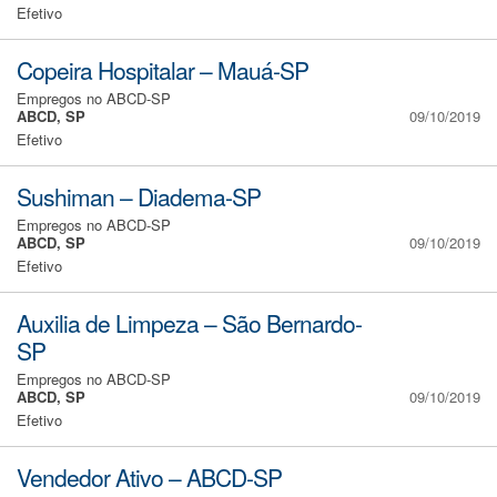
Efetivo
Copeira Hospitalar – Mauá-SP
Empregos no ABCD-SP
ABCD, SP
09/10/2019
Efetivo
Sushiman – Diadema-SP
Empregos no ABCD-SP
ABCD, SP
09/10/2019
Efetivo
Auxilia de Limpeza – São Bernardo-
SP
Empregos no ABCD-SP
ABCD, SP
09/10/2019
Efetivo
Vendedor Ativo – ABCD-SP