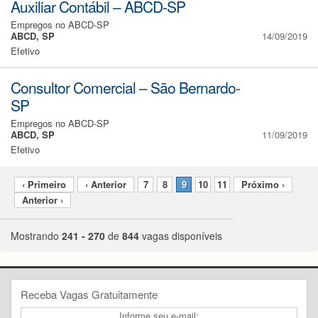
Auxiliar Contábil – ABCD-SP
Empregos no ABCD-SP
ABCD, SP
14/09/2019
Efetivo
Consultor Comercial – São Bernardo-
SP
Empregos no ABCD-SP
ABCD, SP
11/09/2019
Efetivo
‹ Primeiro
‹ Anterior
7
8
9
10
11
Próximo ›
Anterior ›
Mostrando
241 - 270
de
844
vagas disponíveis
Receba Vagas Gratuitamente
Informe seu e-mail: