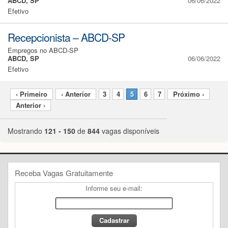
ABCD, SP
06/06/2022
Efetivo
Recepcionista – ABCD-SP
Empregos no ABCD-SP
ABCD, SP
06/06/2022
Efetivo
‹ Primeiro
‹ Anterior
3
4
5
6
7
Próximo ›
Anterior ›
Mostrando
121 - 150
de
844
vagas disponíveis
Receba Vagas Gratuitamente
Informe seu e-mail: